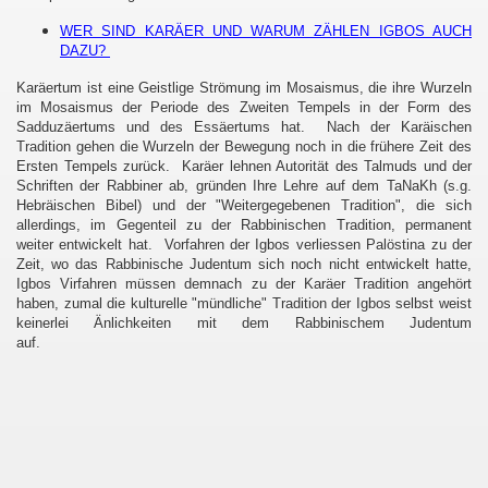
WER SIND KARÄER UND WARUM ZÄHLEN IGBOS AUCH
DAZU?
Karäertum ist eine Geistlige Strömung im Mosaismus, die ihre Wurzeln
im Mosaismus der Periode des Zweiten Tempels in der Form des
Sadduzäertums und des Essäertums hat. Nach der Karäischen
Tradition gehen die Wurzeln der Bewegung noch in die frühere Zeit des
Ersten Tempels zurück. Karäer lehnen Autorität des Talmuds und der
Schriften der Rabbiner ab, gründen Ihre Lehre auf dem TaNaKh (s.g.
Hebräischen Bibel) und der "Weitergegebenen Tradition", die sich
allerdings, im Gegenteil zu der Rabbinischen Tradition, permanent
weiter entwickelt hat. Vorfahren der Igbos verliessen Palöstina zu der
Zeit, wo das Rabbinische Judentum sich noch nicht entwickelt hatte,
Igbos Virfahren müssen demnach zu der Karäer Tradition angehört
haben, zumal die kulturelle "mündliche" Tradition der Igbos selbst weist
keinerlei Änlichkeiten mit dem Rabbinischem Judentum
auf.